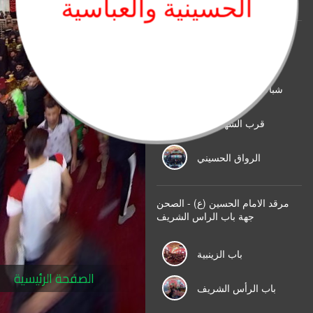
الحسينية والعباسية
مرقد الامام الحسين (ع) - الرواق
الخارجي
شباك المذبح المقدس
قرب الشهداء - ع
الرواق الحسيني
مرقد الامام الحسين (ع) - الصحن
جهة باب الراس الشريف
باب الزينبية
الصفحة الرئيسية
باب الرأس الشريف